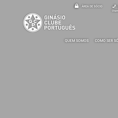
ÁREA DE SÓCIO
Chama
QUEM SOMOS
COMO SER S