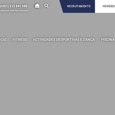
(+351) 213 841 580
RECRUTAMENTO
HORÁRIO
da para rede fixa nacional
ÓCIO
FITNESS
ACTIVIDADES DESPORTIVAS E DANÇA
PISCINA