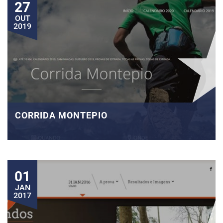
27
OUT
2019
CORRIDA MONTEPIO
01
JAN
2017