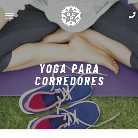
YOGA PARA
CORREDORES