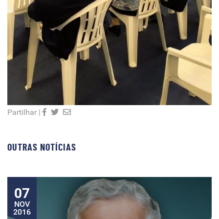
Partilhar |
OUTRAS NOTÍCIAS
07
NOV
2016