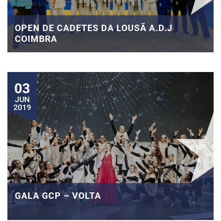
OPEN DE CADETES DA LOUSÃ A.D.J
COIMBRA
03
JUN
2019
GALA GCP – VOLTA