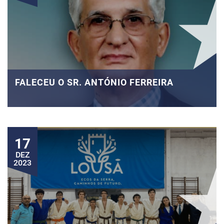
FALECEU O SR. ANTÓNIO FERREIRA
17
DEZ
2023