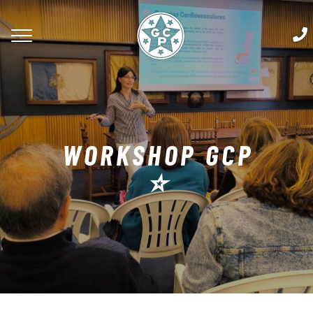
WORKSHOP GCP
⭐