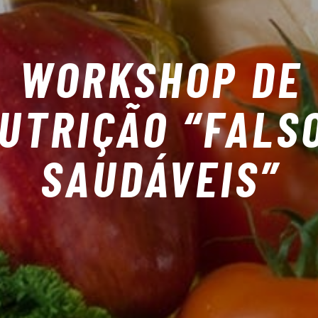
WORKSHOP DE
UTRIÇÃO “FALS
SAUDÁVEIS”