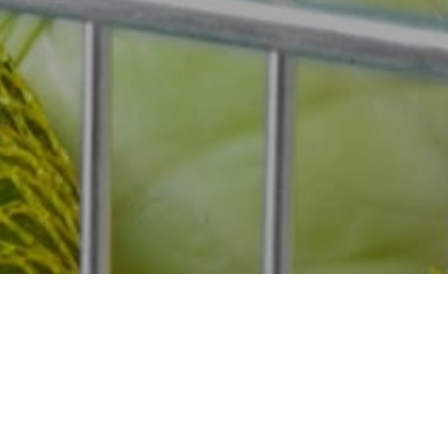
Inscreva-se neste Workshop de Nutrição – Falsos 