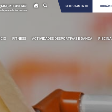
(+351) 213 841 580
RECRUTAMENTO
HORÁRIO
da para rede fixa nacional
ÓCIO
FITNESS
ACTIVIDADES DESPORTIVAS E DANÇA
PISCINA