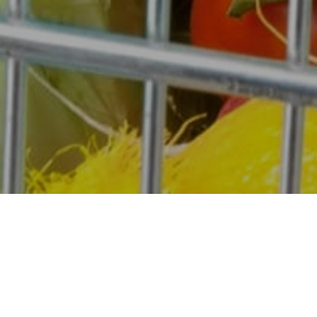
02 MAIO 2023
Saudáveis: Um guia para a sua próxima ida ao supermercado.