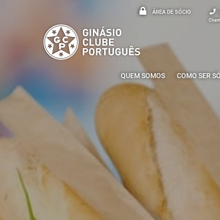
ÁREA DE SÓCIO
Chama
QUEM SOMOS
COMO SER S