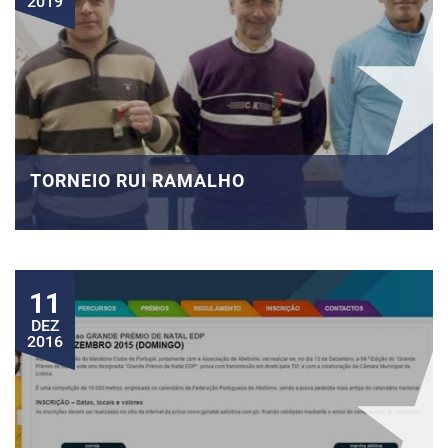
2019
TORNEIO RUI RAMALHO
11
DEZ
2016