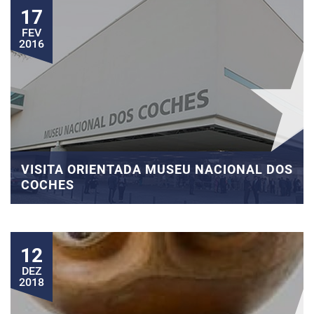
17
FEV
2016
VISITA ORIENTADA MUSEU NACIONAL DOS
COCHES
12
DEZ
2018