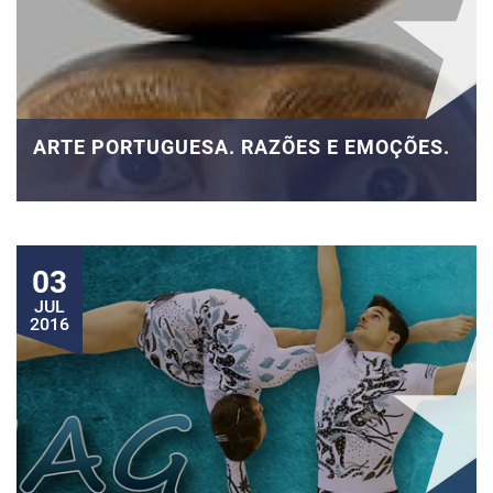
ARTE PORTUGUESA. RAZÕES E EMOÇÕES.
03
JUL
2016