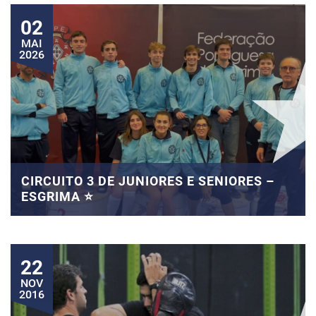
02
MAI
2026
CIRCUITO 3 DE JUNIORES E SENIORES –
ESGRIMA ⭐
22
NOV
2016