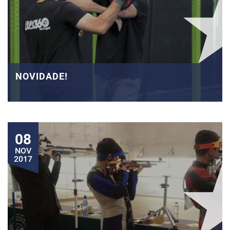
NOVIDADE!
08
NOV
2017