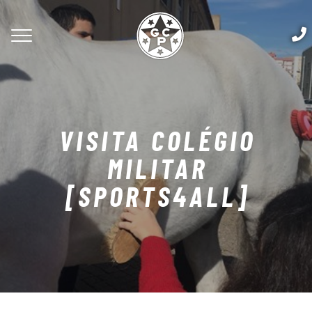
VISITA COLÉGIO
MILITAR
[SPORTS4ALL]