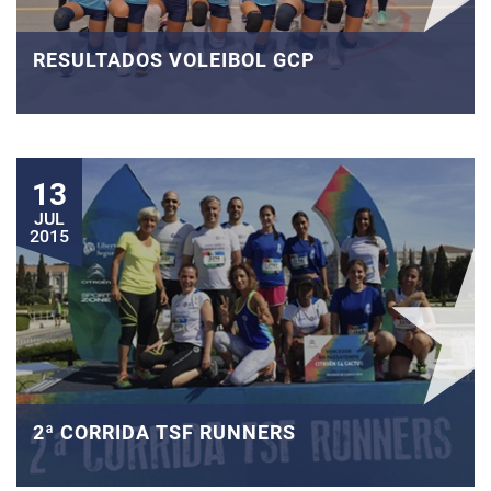
RESULTADOS VOLEIBOL GCP
13
JUL
2015
2ª CORRIDA TSF RUNNERS