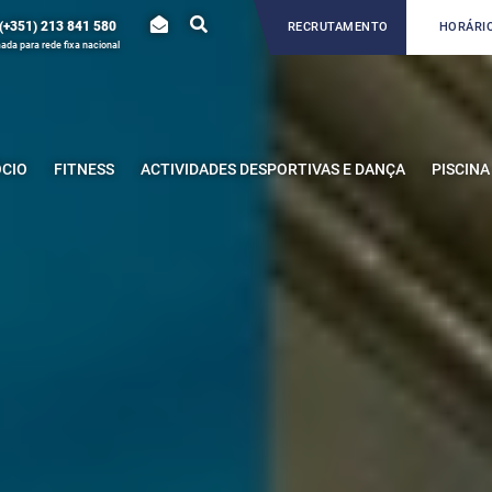
(+351) 213 841 580
RECRUTAMENTO
HORÁRIO
da para rede fixa nacional
ÓCIO
FITNESS
ACTIVIDADES DESPORTIVAS E DANÇA
PISCINA