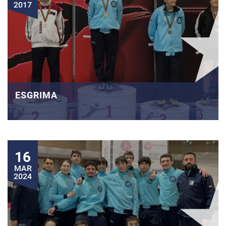
2017
ESGRIMA
16
MAR
2024