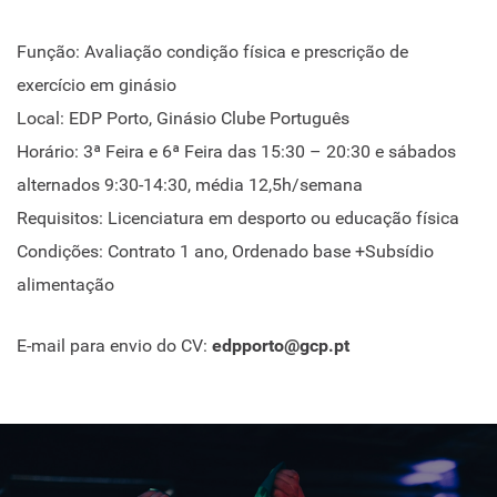
Função: Avaliação condição física e prescrição de
exercício em ginásio
Local: EDP Porto, Ginásio Clube Português
Horário: 3ª Feira e 6ª Feira das 15:30 – 20:30 e sábados
alternados 9:30-14:30, média 12,5h/semana
Requisitos: Licenciatura em desporto ou educação física
Condições: Contrato 1 ano, Ordenado base +Subsídio
alimentação
E-mail para envio do CV:
edpporto@gcp.pt