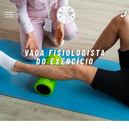
VAGA FISIOLOGISTA
DO EXERCÍCIO