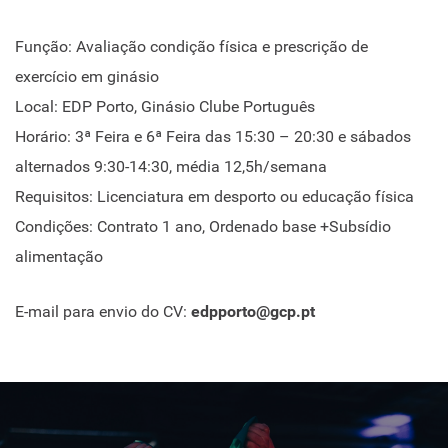
Função: Avaliação condição física e prescrição de
exercício em ginásio
Local: EDP Porto, Ginásio Clube Português
Horário: 3ª Feira e 6ª Feira das 15:30 – 20:30 e sábados
alternados 9:30-14:30, média 12,5h/semana
Requisitos: Licenciatura em desporto ou educação física
Condições: Contrato 1 ano, Ordenado base +Subsídio
alimentação
E-mail para envio do CV:
edpporto@gcp.pt