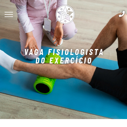
VAGA FISIOLOGISTA
DO EXERCÍCIO