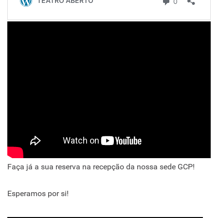
Faça já a sua reserva na recepção da nossa sede GCP!
Esperamos por si!