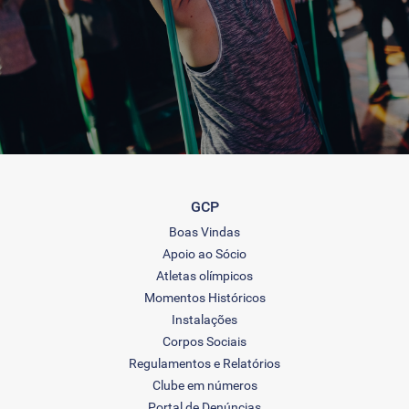
GCP
Boas Vindas
Apoio ao Sócio
Atletas olímpicos
Momentos Históricos
Instalações
Corpos Sociais
Regulamentos e Relatórios
Clube em números
Portal de Denúncias