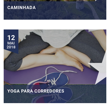
CAMINHADA
12
MAI
2018
YOGA PARA CORREDORES