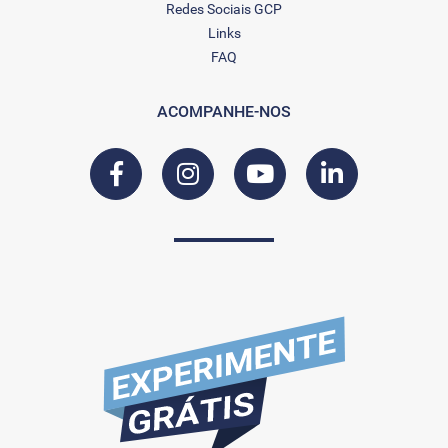
Redes Sociais GCP
Links
FAQ
ACOMPANHE-NOS