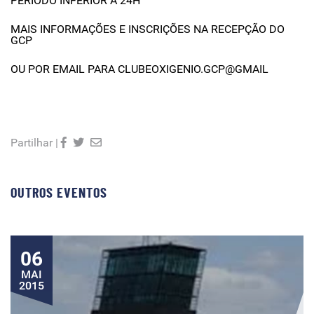
PERÍODO INFERIOR A 24H
MAIS INFORMAÇÕES E INSCRIÇÕES NA RECEPÇÃO DO
GCP
OU POR EMAIL PARA CLUBEOXIGENIO.GCP@GMAIL
Partilhar |
OUTROS EVENTOS
06
MAI
2015