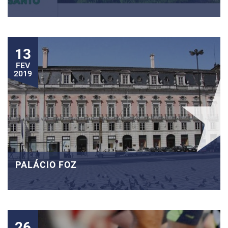
13
FEV
2019
PALÁCIO FOZ
26