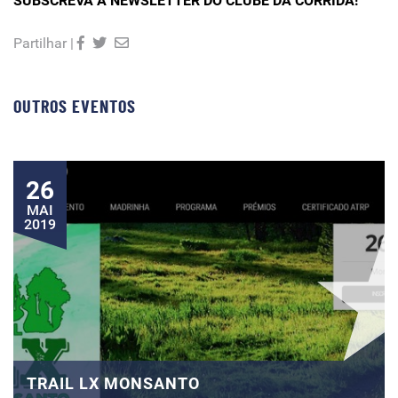
SUBSCREVA A NEWSLETTER DO CLUBE DA CORRIDA!
Partilhar |
OUTROS EVENTOS
26
MAI
2019
TRAIL LX MONSANTO