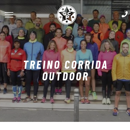
TREINO CORRIDA
OUTDOOR