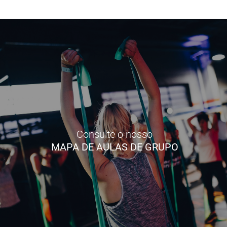
Consulte o nosso
MAPA DE AULAS DE GRUPO