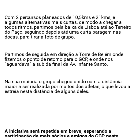
Com 2 percursos planeados de 10,5kms e 21kms, e
algumas alternativas mais curtas, de modo a chegar a
todos ritmos, partimos pela baixa de Lisboa até ao Terreiro
do Paço, seguindo depois até uma curta paragem nas
docas, para tirar a foto de grupo.
Partimos de seguida em direção a Torre de Belém onde
fizemos o ponto de retorno para o GCP, e onde nos
“aguardava” a subida final da Av. Infante Santo.
Na sua maioria o grupo chegou unido com a distância
maior a ser realizada por muitos dos atletas, o que levou a
estreia nesta distância de alguns deles.
A iniciativa será repetida em breve, esperando a
participação de mais sócios e amigos do GCP, neste