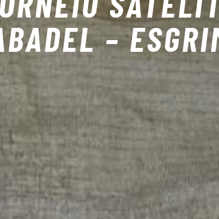
ORNEIO SATÉLI
ABADEL – ESGRI