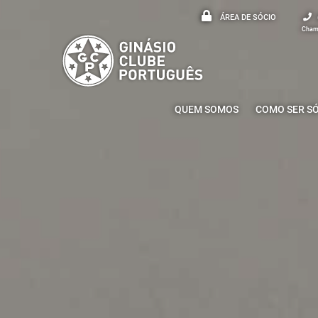
ÁREA DE SÓCIO
Chama
QUEM SOMOS
COMO SER S