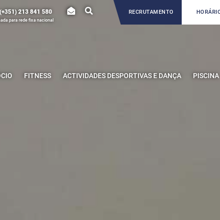
(+351) 213 841 580
RECRUTAMENTO
HORÁRIO
da para rede fixa nacional
ÓCIO
FITNESS
ACTIVIDADES DESPORTIVAS E DANÇA
PISCINA