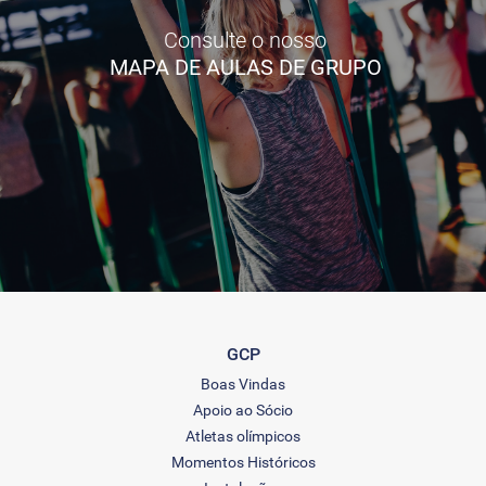
Consulte o nosso
MAPA DE AULAS DE GRUPO
GCP
Boas Vindas
Apoio ao Sócio
Atletas olímpicos
Momentos Históricos