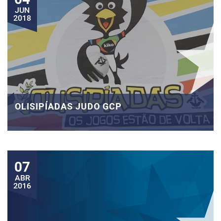
JUN
2018
OLISIPÍADAS JUDO GCP
07
ABR
2016