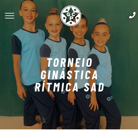
TORNEIO
GINÁSTICA
RÍTMICA SAD