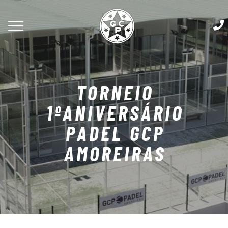
TORNEIO
1ºANIVERSÁRIO
PADEL GCP
AMOREIRAS