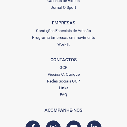
Galerias de Vídeos
Jornal O Sport
EMPRESAS
Condições Especiais de Adesão
Programa Empresas em movimento
Work It
CONTACTOS
GCP
Piscina C. Ourique
Redes Sociais GCP
Links
FAQ
ACOMPANHE-NOS