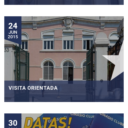
24
JUN
2015
VISITA ORIENTADA
30