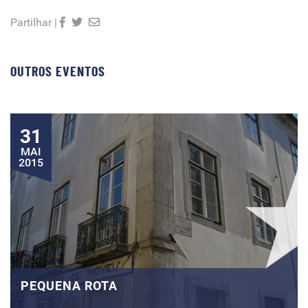
Partilhar |
OUTROS EVENTOS
31
MAI
2015
PEQUENA ROTA