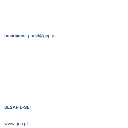
Inscrições:
padel@gcp.pt
DESAFIE-SE!
www.gcp.pt