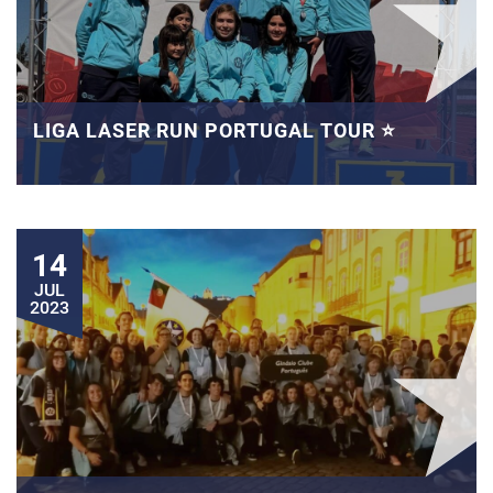
LIGA LASER RUN PORTUGAL TOUR ⭐
14
JUL
2023