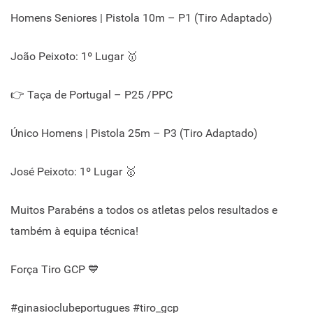
Homens Seniores | Pistola 10m – P1 (Tiro Adaptado)
João Peixoto: 1º Lugar 🥇
👉 Taça de Portugal – P25 /PPC
Único Homens | Pistola 25m – P3 (Tiro Adaptado)
José Peixoto: 1º Lugar 🥇
Muitos Parabéns a todos os atletas pelos resultados e
também à equipa técnica!
Força Tiro GCP 💙
#ginasioclubeportugues #tiro_gcp