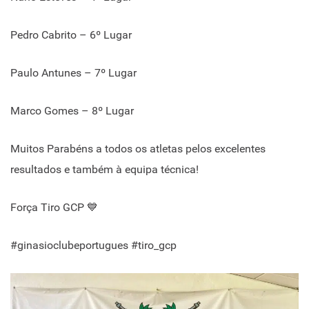
Pedro Cabrito – 6º Lugar
Paulo Antunes – 7º Lugar
Marco Gomes – 8º Lugar
Muitos Parabéns a todos os atletas pelos excelentes
resultados e também à equipa técnica!
Força Tiro GCP 💙
#ginasioclubeportugues #tiro_gcp