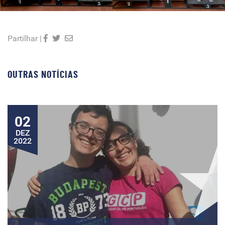
Partilhar |
OUTRAS NOTÍCIAS
02
DEZ
2022