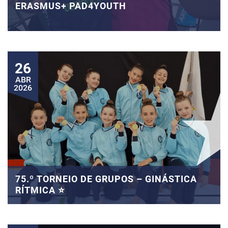
ERASMUS+ PAD4YOUTH
26
ABR
2026
75.º TORNEIO DE GRUPOS – GINÁSTICA
RÍTMICA ⭐