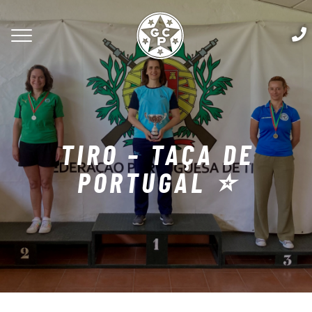
TIRO – TAÇA DE
PORTUGAL ⭐