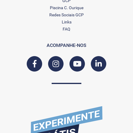
GCP
Piscina C. Ourique
Redes Sociais GCP
Links
FAQ
ACOMPANHE-NOS