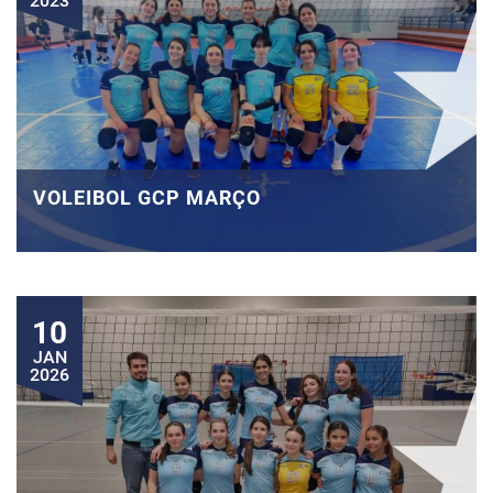
2023
VOLEIBOL GCP MARÇO
10
JAN
2026