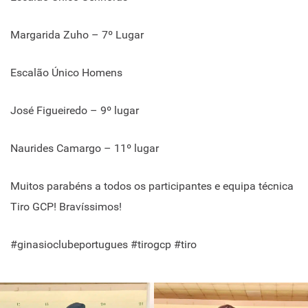
Margarida Zuho – 7º Lugar
Escalão Único Homens
José Figueiredo – 9º lugar
Naurides Camargo – 11º lugar
Muitos parabéns a todos os participantes e equipa técnica
Tiro GCP! Bravíssimos!
#ginasioclubeportugues #tirogcp #tiro