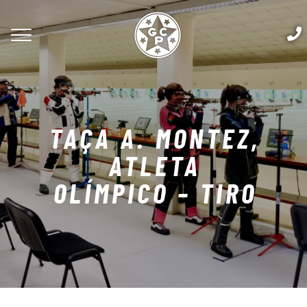
TAÇA A. MONTEZ,
ATLETA
OLÍMPICO – TIRO