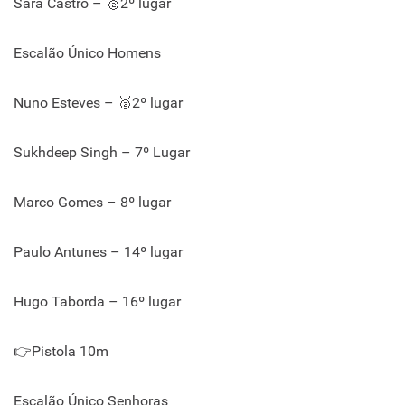
Sara Castro – 🥈2º lugar
Escalão Único Homens
Nuno Esteves – 🥈2º lugar
Sukhdeep Singh – 7º Lugar
Marco Gomes – 8º lugar
Paulo Antunes – 14º lugar
Hugo Taborda – 16º lugar
👉Pistola 10m
Escalão Único Senhoras