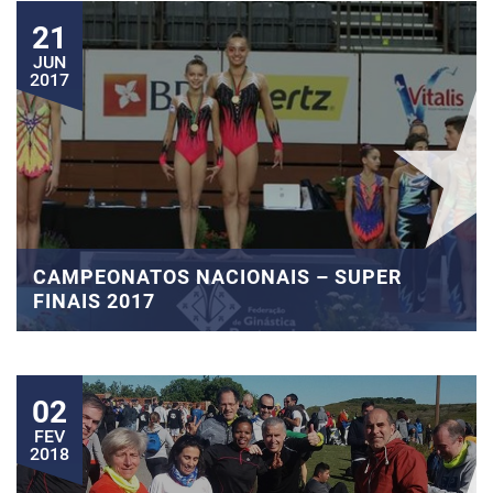
21
JUN
2017
CAMPEONATOS NACIONAIS – SUPER
FINAIS 2017
02
FEV
2018