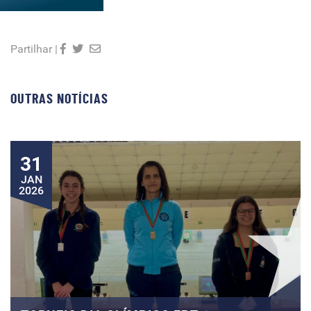
Partilhar |
OUTRAS NOTÍCIAS
31
JAN
2026