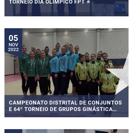
TORNEIO DIA OLÍMPICO FPT ⭐
05
NOV
2022
CAMPEONATO DISTRITAL DE CONJUNTOS
E 64º TORNEIO DE GRUPOS GINÁSTICA
RÍTMICA