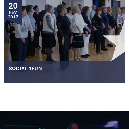
20
FEV
2017
SOCIAL4FUN