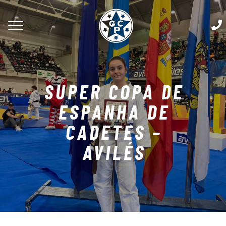
SUPER COPA DE
ESPANHA DE
CADETES –
AVILÉS