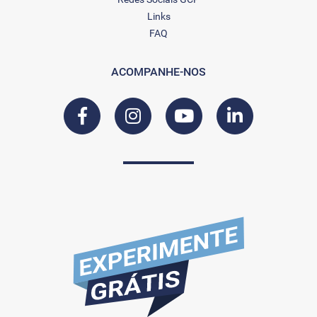
Links
FAQ
ACOMPANHE-NOS