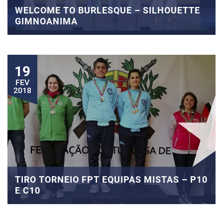
WELCOME TO BURLESQUE – SILHOUETTE
GIMNOANIMA
19
FEV
2018
TIRO TORNEIO FPT EQUIPAS MISTAS – P10
E C10