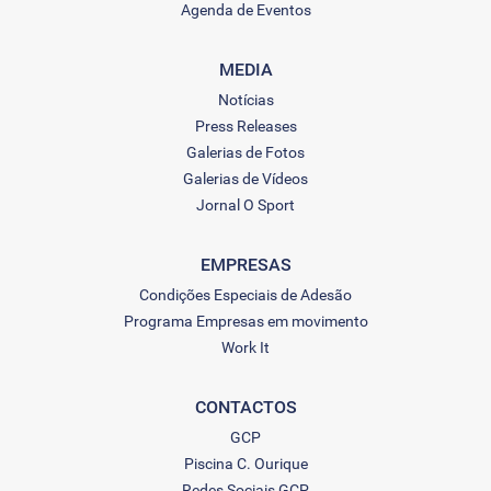
Agenda de Eventos
MEDIA
Notícias
Press Releases
Galerias de Fotos
Galerias de Vídeos
Jornal O Sport
EMPRESAS
Condições Especiais de Adesão
Programa Empresas em movimento
Work It
CONTACTOS
GCP
Piscina C. Ourique
Redes Sociais GCP