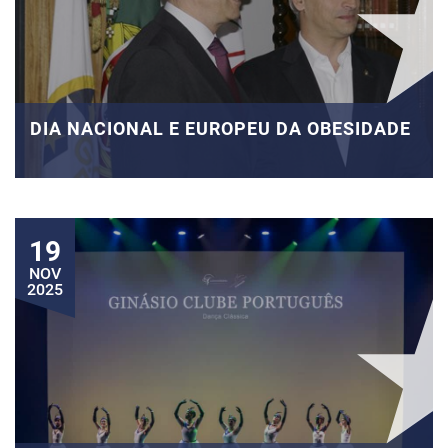
DIA NACIONAL E EUROPEU DA OBESIDADE
19
NOV
2025