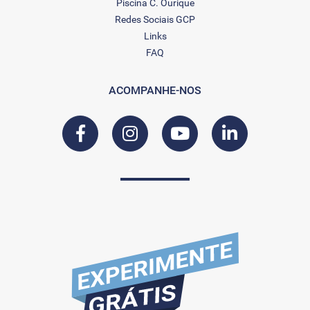
Piscina C. Ourique
Redes Sociais GCP
Links
FAQ
ACOMPANHE-NOS