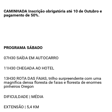
CAMINHADA Inscrição obrigatória até 10 de Outubro e
pagamento de 50%.
PROGRAMA SÁBADO
07H30 SAÍDA EM AUTOCARRO
11H30 CHEGADA AO HOTEL
13H30 ROTA DAS FAIAS, trilho surpreendente com uma
magnífica densa floresta de faias e floresta de enormes
pinheiros Oregon
DIFICULDADE | MÉDIA
EXTENSÃO | 5,4 KM