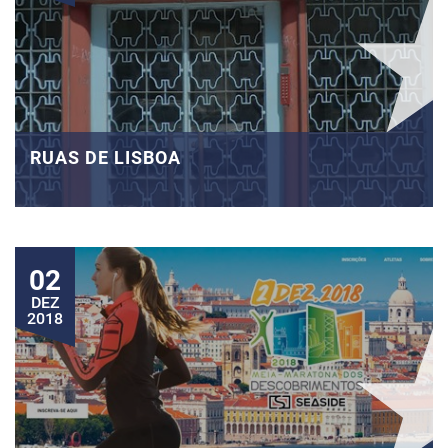
RUAS DE LISBOA
02
DEZ
2018