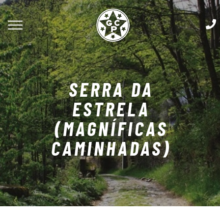
SERRA DA
ESTRELA
(MAGNÍFICAS
CAMINHADAS)