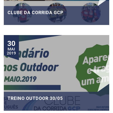
CLUBE DA CORRIDA GCP
30
MAI
2019
TREINO OUTDOOR 30/05