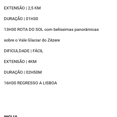
EXTENSÃO | 2,5 KM
DURAÇÃO | 01H30
13H30 ROTA DO SOL com belíssimas panorâmicas
sobre o Vale Glaciar do Zêzere
DIFICULDADE | FÁCIL
EXTENSÃO | 4KM
DURAÇÃO | 02H50M
16H30 REGRESSO A LISBOA
INCLUI