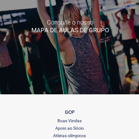
Consulte o nosso
MAPA DE AULAS DE GRUPO
GCP
Boas Vindas
Apoio ao Sócio
Atletas olímpicos