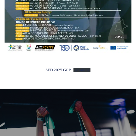
SED 2025 GCP
Download