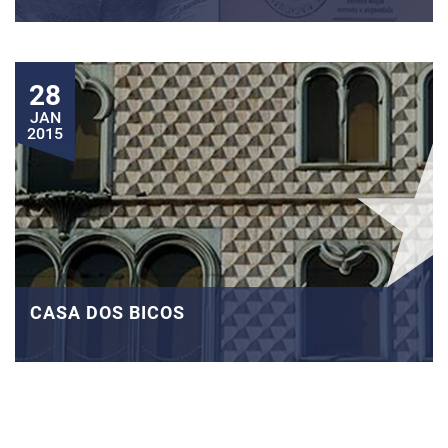
28
JAN
2015
CASA DOS BICOS