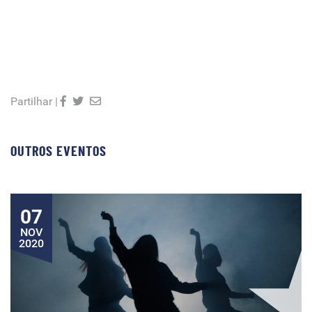
Partilhar |
OUTROS EVENTOS
07
NOV
2020