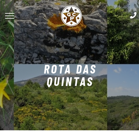
ROTA DAS
QUINTAS