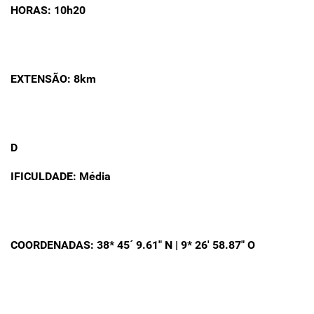
HORAS: 10h20
EXTENSÃO: 8km
D
IFICULDADE: Média
COORDENADAS: 38* 45´ 9.61″ N | 9* 26′ 58.87″ O