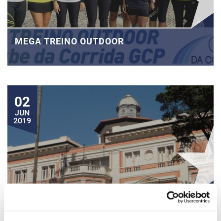
MEGA TREINO OUTDOOR
02
JUN
2019
SANT’ANA – A COLINA E A CIDADE DE
MEIA ENCOSTA