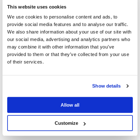
This website uses cookies
We use cookies to personalise content and ads, to
provide social media features and to analyse our traffic.
10
We also share information about your use of our site with
MAR
our social media, advertising and analytics partners who
2019
may combine it with other information that you’ve
provided to them or that they’ve collected from your use
of their services.
Show details
CORRIDA DOS SALESIANOS
Allow all
Customize