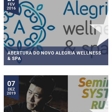
FEV
2016
ABERTURA DO NOVO ALEGRIA WELLNESS
& SPA
07
DEZ
2019