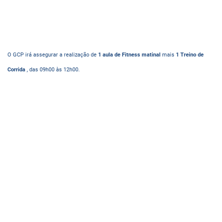
O GCP irá assegurar a realização de
1 aula de Fitness matinal
mais
1 Treino de
Corrida
, das 09h00 às 12h00.