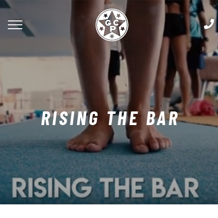
RISING THE BAR