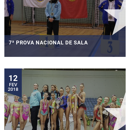
7ª PROVA NACIONAL DE SALA
12
FEV
2018