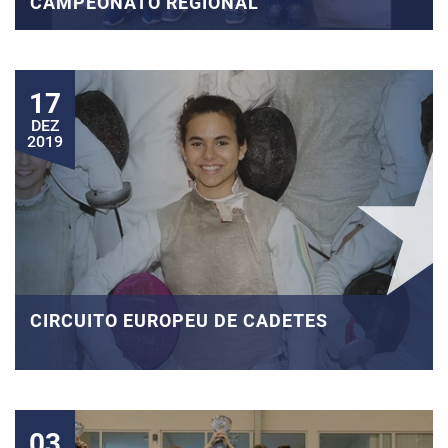
CAMPEONATO REGIONAL
17
DEZ
2019
CIRCUITO EUROPEU DE CADETES
03