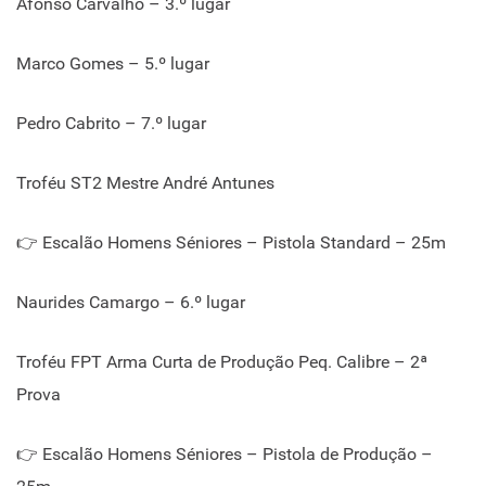
Afonso Carvalho – 3.º lugar
Marco Gomes – 5.º lugar
Pedro Cabrito – 7.º lugar
Troféu ST2 Mestre André Antunes
👉 Escalão Homens Séniores – Pistola Standard – 25m
Naurides Camargo – 6.º lugar
Troféu FPT Arma Curta de Produção Peq. Calibre – 2ª
Prova
👉 Escalão Homens Séniores – Pistola de Produção –