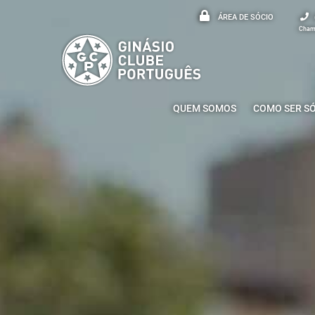
ÁREA DE SÓCIO
Chama
QUEM SOMOS
COMO SER S