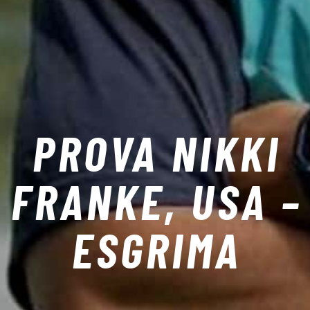
PROVA NIKKI
FRANKE, USA –
ESGRIMA