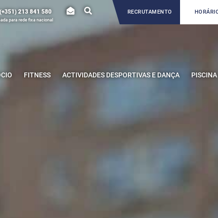
(+351) 213 841 580
RECRUTAMENTO
HORÁRIO
da para rede fixa nacional
ÓCIO
FITNESS
ACTIVIDADES DESPORTIVAS E DANÇA
PISCINA