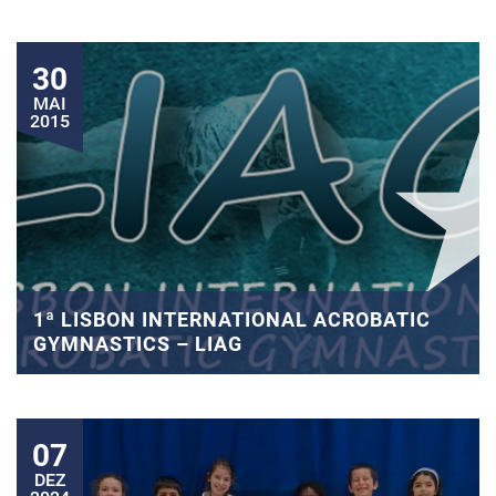
30
MAI
2015
1ª LISBON INTERNATIONAL ACROBATIC
GYMNASTICS – LIAG
07
DEZ