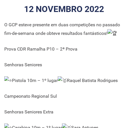
12 NOVEMBRO 2022
O GCP esteve presente em duas competições no passado
fim-de-semana onde obteve resultados fantásticos!
Prova CDR Ramalha P10 – 2ª Prova
Senhoras Seniores
Pistola 10m – 1º lugar
Raquel Batista Rodrigues
Campeonato Regional Sul
Senhoras Seniores Extra
Carabina 10m – 1º lugar
Sara Antunes