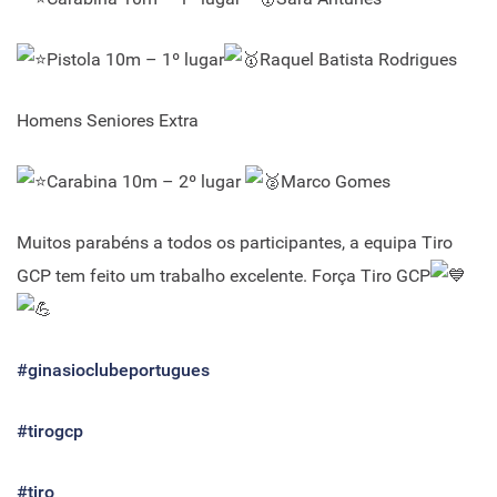
Pistola 10m – 1º lugar
Raquel Batista Rodrigues
Homens Seniores Extra
Carabina 10m – 2º lugar
Marco Gomes
Muitos parabéns a todos os participantes, a equipa Tiro
GCP tem feito um trabalho excelente. Força Tiro GCP
#ginasioclubeportugues
#tirogcp
#tiro