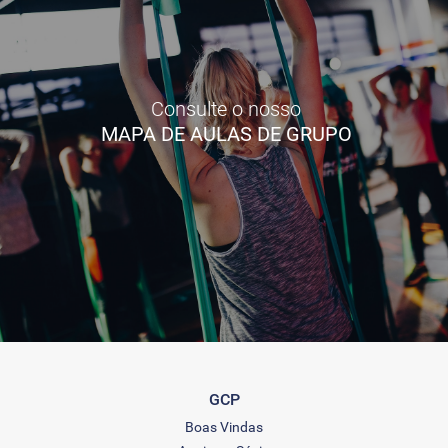
Consulte o nosso
MAPA DE AULAS DE GRUPO
GCP
Boas Vindas