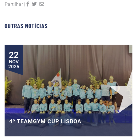
Partilhar |
OUTRAS NOTÍCIAS
22
NOV
2025
4º TEAMGYM CUP LISBOA