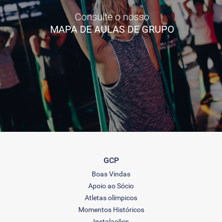
Consulte o nosso
MAPA DE AULAS DE GRUPO
GCP
Boas Vindas
Apoio ao Sócio
Atletas olímpicos
Momentos Históricos
Instalações