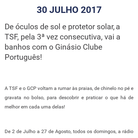
30 JULHO 2017
De óculos de sol e protetor solar,
a
TSF, pela 3ª vez consecutiva, vai a
banhos com o Ginásio Clube
Português!
A TSF e o GCP voltam a rumar às praias, de chinelo no pé e
gravata no bolso, para descobrir e praticar o que há de
melhor em cada uma delas!
De 2 de Julho a 27 de Agosto, todos os domingos, a rádio