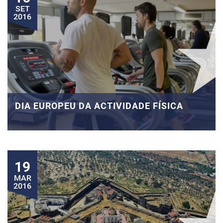
SET
2016
DIA EUROPEU DA ACTIVIDADE FÍSICA
19
MAR
2016