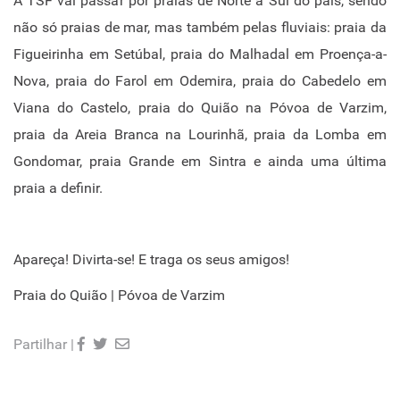
A TSF vai passar por praias de Norte a Sul do país, sendo
não só praias de mar, mas também pelas fluviais: praia da
Figueirinha em Setúbal, praia do Malhadal em Proença-a-
Nova, praia do Farol em Odemira, praia do Cabedelo em
Viana do Castelo, praia do Quião na Póvoa de Varzim,
praia da Areia Branca na Lourinhã, praia da Lomba em
Gondomar, praia Grande em Sintra e ainda uma última
praia a definir.
Apareça! Divirta-se! E traga os seus amigos!
Praia do Quião | Póvoa de Varzim
Partilhar |