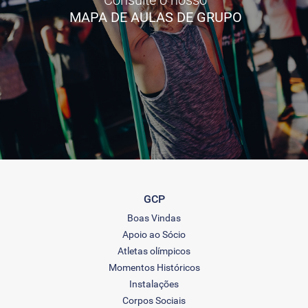
MAPA DE AULAS DE GRUPO
GCP
Boas Vindas
Apoio ao Sócio
Atletas olímpicos
Momentos Históricos
Instalações
Corpos Sociais