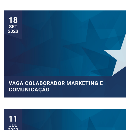
18
SET
2023
VAGA COLABORADOR MARKETING E
COMUNICAÇÃO
11
JUL
2022