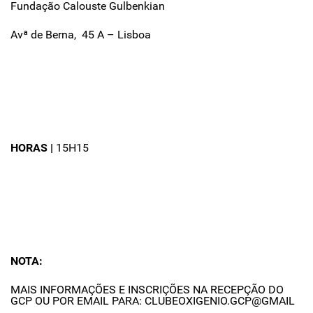
Fundação Calouste Gulbenkian
Avª de Berna, 45 A – Lisboa
HORAS |
15H15
NOTA:
MAIS INFORMAÇÕES E INSCRIÇÕES NA RECEPÇÃO DO
GCP OU POR EMAIL PARA: CLUBEOXIGENIO.GCP@GMAIL