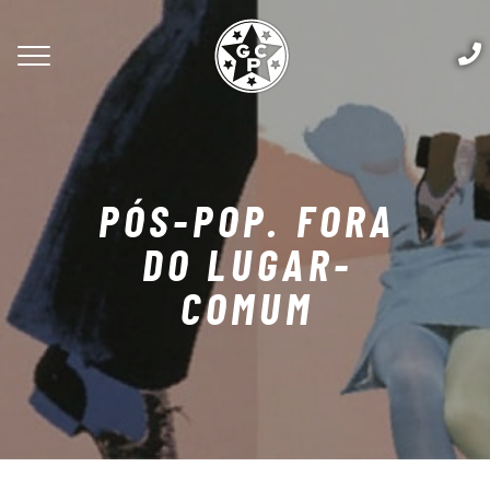
PÓS-POP. FORA
DO LUGAR-
COMUM