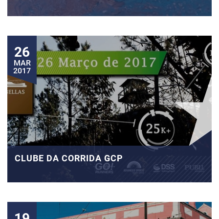
26
MAR
2017
CLUBE DA CORRIDA GCP
19