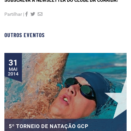
SUBSCREVA A NEWSLETTER DO CLUBE DA CORRIDA!
Partilhar |
OUTROS EVENTOS
31
MAI
2014
5º TORNEIO DE NATAÇÃO GCP