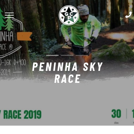
PENINHA SKY
RACE