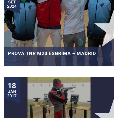
SET
2024
PROVA TNR M20 ESGRIMA – MADRID
18
JAN
2017