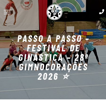
PASSO A PASSO –
FESTIVAL DE
GINÁSTICA – 28ª
GIMNOCORAÇÕES
2026 ⭐