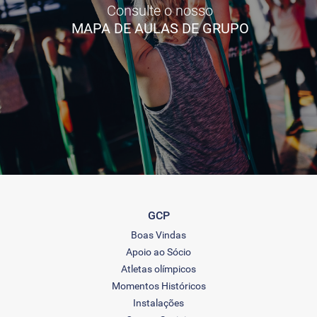
Consulte o nosso
MAPA DE AULAS DE GRUPO
GCP
Boas Vindas
Apoio ao Sócio
Atletas olímpicos
Momentos Históricos
Instalações