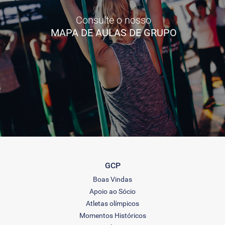
Consulte o nosso
MAPA DE AULAS DE GRUPO
GCP
Boas Vindas
Apoio ao Sócio
Atletas olímpicos
Momentos Históricos