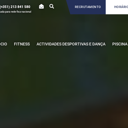
(+351) 213 841 580
RECRUTAMENTO
HORÁRIO
da para rede fixa nacional
ÓCIO
FITNESS
ACTIVIDADES DESPORTIVAS E DANÇA
PISCINA