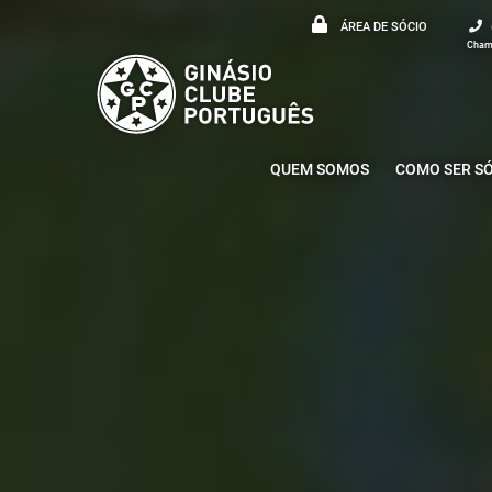
ÁREA DE SÓCIO
Chama
QUEM SOMOS
COMO SER S