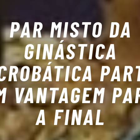
PAR MISTO DA
GINÁSTICA
CROBÁTICA PAR
M VANTAGEM PA
A FINAL