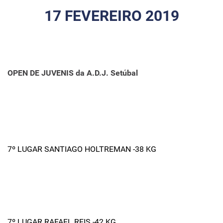
17 FEVEREIRO 2019
OPEN DE JUVENIS da A.D.J. Setúbal
7º LUGAR SANTIAGO HOLTREMAN -38 KG
7º LUGAR RAFAEL REIS -42 KG