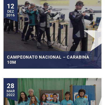
12
DEZ
2016
CAMPEONATO NACIONAL – CARABINA
10M
28
MAR
2022