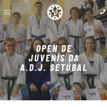
OPEN DE
JUVENIS DA
A.D.J. SETÚBAL