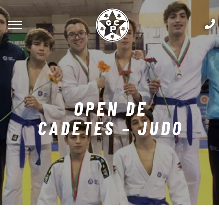
OPEN DE
CADETES – JUDO