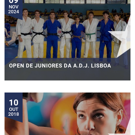
09
NOV
2024
OPEN DE JUNIORES DA A.D.J. LISBOA
10
OUT
2018