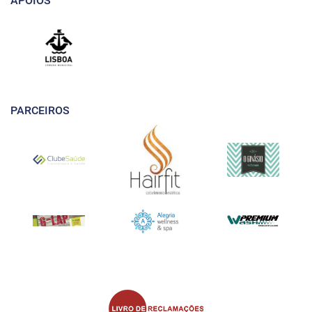
APOIOS
PARCEIROS