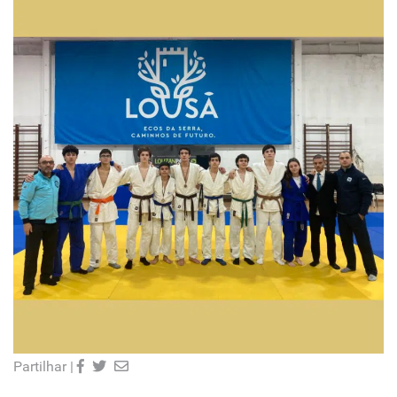
Partilhar |