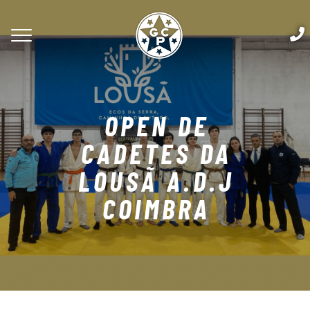
OPEN DE
CADETES DA
LOUSÃ A.D.J
COIMBRA