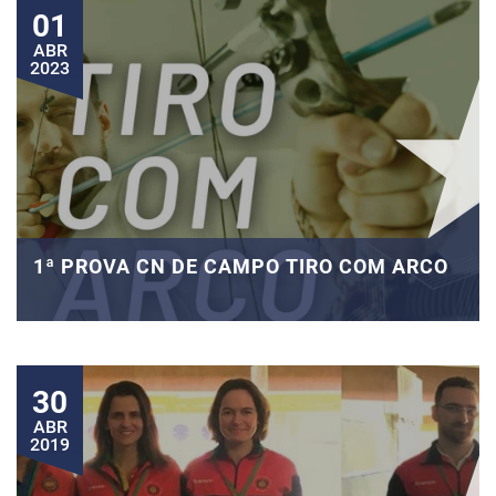
01
ABR
2023
1ª PROVA CN DE CAMPO TIRO COM ARCO
30
ABR
2019