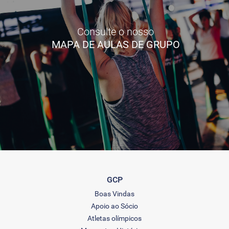
Consulte o nosso
MAPA DE AULAS DE GRUPO
GCP
Boas Vindas
Apoio ao Sócio
Atletas olímpicos