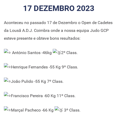
17 DEZEMBRO 2023
Aconteceu no passado 17 de Dezembro o Open de Cadetes
da Lousã A.D.J. Coimbra onde a nossa equipa Judo GCP
esteve presente e obteve bons resultados:
António Santos -46kg
2º Class.
Henrique Fernandes -55 Kg 9º Class.
João Pulido -55 Kg 7º Class.
Francisco Pereira -60 Kg 11º Class.
Marçal Pacheco -66 Kg
3º Class.