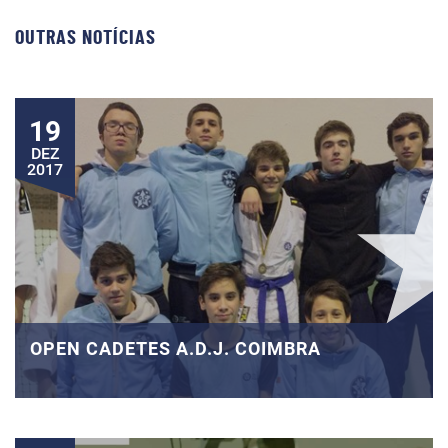
OUTRAS NOTÍCIAS
19
DEZ
2017
OPEN CADETES A.D.J. COIMBRA