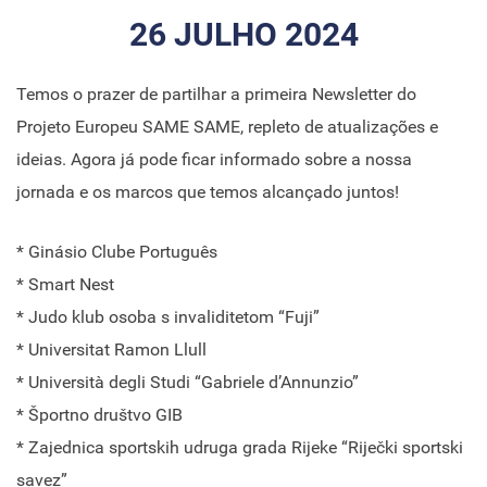
26 JULHO 2024
Temos o prazer de partilhar a primeira Newsletter do
Projeto Europeu SAME SAME, repleto de atualizações e
ideias. Agora já pode ficar informado sobre a nossa
jornada e os marcos que temos alcançado juntos!
* Ginásio Clube Português
* Smart Nest
* Judo klub osoba s invaliditetom “Fuji”
* Universitat Ramon Llull
* Università degli Studi “Gabriele d’Annunzio”
* Športno društvo GIB
* Zajednica sportskih udruga grada Rijeke “Riječki sportski
savez”