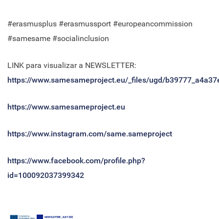
#erasmusplus #erasmussport #europeancommission
#samesame #socialinclusion
LINK para visualizar a NEWSLETTER:
https://www.samesameproject.eu/_files/ugd/b39777_a4a
https://www.samesameproject.eu
https://www.instagram.com/same.sameproject
https://www.facebook.com/profile.php?
id=100092037399342