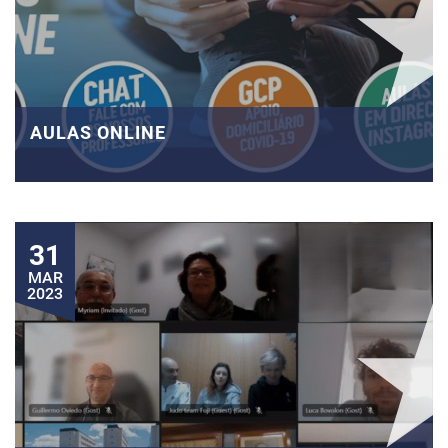
AULAS ONLINE
31
MAR
2023