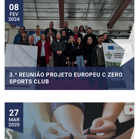
08
FEV
2024
3.ª REUNIÃO PROJETO EUROPEU C ZERO
SPORTS CLUB
27
MAR
2020