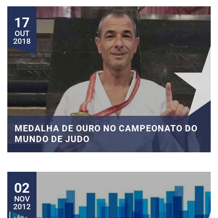
17
OUT
2018
MEDALHA DE OURO NO CAMPEONATO DO
MUNDO DE JUDO
02
NOV
2012