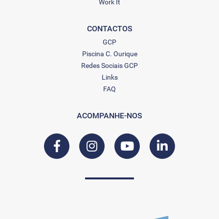
Work It
CONTACTOS
GCP
Piscina C. Ourique
Redes Sociais GCP
Links
FAQ
ACOMPANHE-NOS