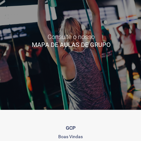
Consulte o nosso
MAPA DE AULAS DE GRUPO
GCP
Boas Vindas