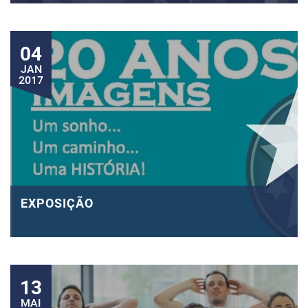
04
JAN
2017
EXPOSIÇÃO
13
MAI