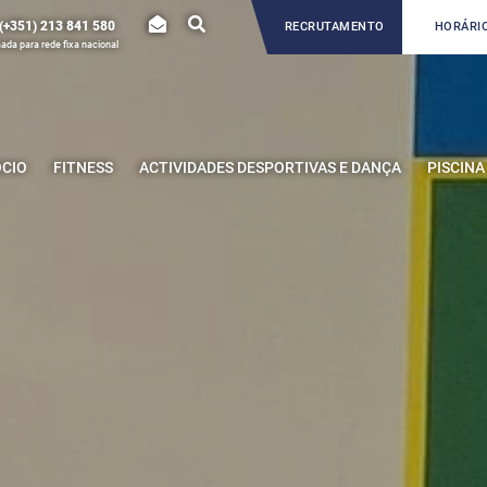
(+351) 213 841 580
RECRUTAMENTO
HORÁRIO
da para rede fixa nacional
ÓCIO
FITNESS
ACTIVIDADES DESPORTIVAS E DANÇA
PISCINA