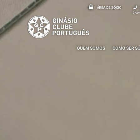
ÁREA DE SÓCIO
Chama
QUEM SOMOS
COMO SER S